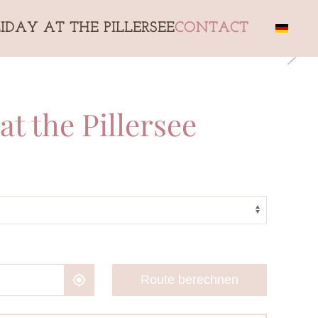
IDAY AT THE PILLERSEE
CONTACT
at the Pillersee
Route berechnen