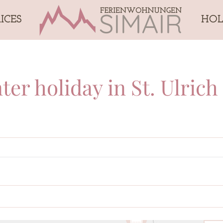
RICES
HOL
r holiday in St. Ulrich 